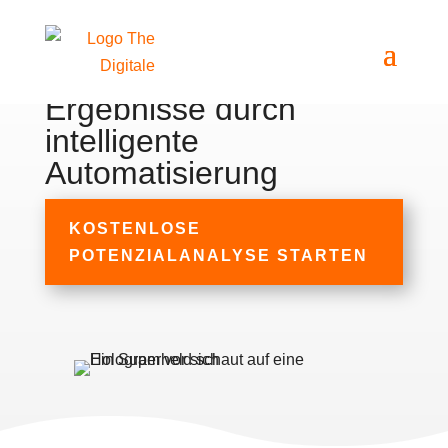
Deine neue KI-Agentur
Deine KI-Agentur
für messbare
Ergebnisse durch
intelligente
Automatisierung
KOSTENLOSE
POTENZIALANALYSE STARTEN